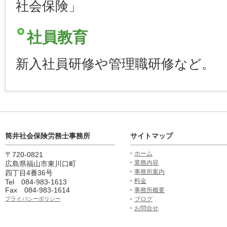
社会保険」
社員教育
新入社員研修や管理職研修など。
筒井社会保険労務士事務所
サイトマップ
ホーム
〒720-0821
業務内容
広島県福山市東川口町
事務所案内
四丁目4番36号
料金
Tel 084-983-1613
Fax 084-983-1614
事務所概要
プライバシーポリシー
ブログ
お問合せ